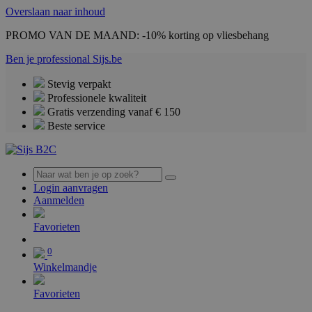
Overslaan naar inhoud
PROMO VAN DE MAAND: -10% korting op vliesbehang
Ben je professional
Sijs.be
Stevig verpakt
Professionele kwaliteit
Gratis verzending vanaf € 150
Beste service
Login aanvragen
Aanmelden
0
Favorieten
0
Winkelmandje
Favorieten