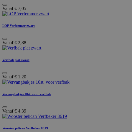
Vanaf
€
7,05
LOP Verfemmer zwart
Vanaf
€
2,88
Verfbak plat zwart
Vanaf
€
1,20
Vervangbakjes 10st. voor verfbak
Vanaf
€
4,39
Wooster pelican Verfbeker 8619