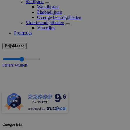
Sierlijsten
Wandlijsten
Plafondlijsten
Overige benodigdheden
Vloerbenodigdheden
Vloerlijm
Promoties
Prijsklasse
Filters wissen
9
,6
71 reviews
provided by
Categorieën