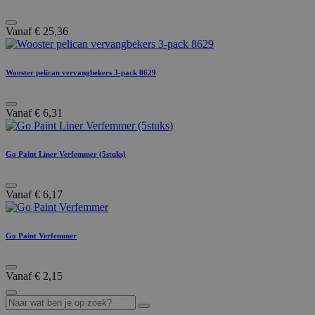
Vanaf
€
25,36
Wooster pelican vervangbekers 3-pack 8629
Vanaf
€
6,31
Go Paint Liner Verfemmer (5stuks)
Vanaf
€
6,17
Go Paint Verfemmer
Vanaf
€
2,15