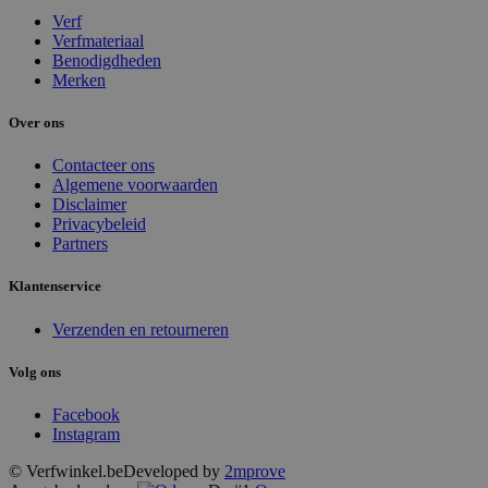
Verf
Verfmateriaal
Benodigdheden
Merken
Over ons
Contacteer ons
Algemene voorwaarden
Disclaimer
Privacybeleid
Partners
Klantenservice
Verzenden en retourneren
Volg ons
Facebook
Instagram
© Verfwinkel.be
Developed by
2mprove