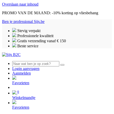
Overslaan naar inhoud
PROMO VAN DE MAAND: -10% korting op vliesbehang
Ben je professional
Sijs.be
Stevig verpakt
Professionele kwaliteit
Gratis verzending vanaf € 150
Beste service
Login aanvragen
Aanmelden
0
Favorieten
0
Winkelmandje
Favorieten