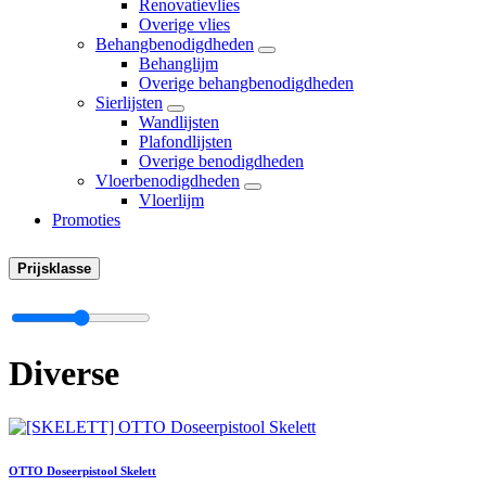
Renovatievlies
Overige vlies
Behangbenodigdheden
Behanglijm
Overige behangbenodigdheden
Sierlijsten
Wandlijsten
Plafondlijsten
Overige benodigdheden
Vloerbenodigdheden
Vloerlijm
Promoties
Prijsklasse
Diverse
OTTO Doseerpistool Skelett