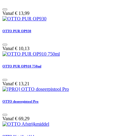
Vanaf
€
13,99
OTTO PUR OP930
Vanaf
€
10,13
OTTO PUR OP910 750ml
Vanaf
€
13,21
OTTO doseerpistool Pro
Vanaf
€
69,29