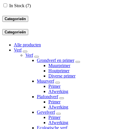
In Stock
(7)
Categorieën
Categorieën
Alle producten
Verf
Verf
Grondverf en primer
Muurprimer
Houtprimer
Diverse primer
Muurverf
Primer
Afwerking
Plafondverf
Primer
Afwerking
Gevelverf
Primer
Afwerking
Ecologische verf