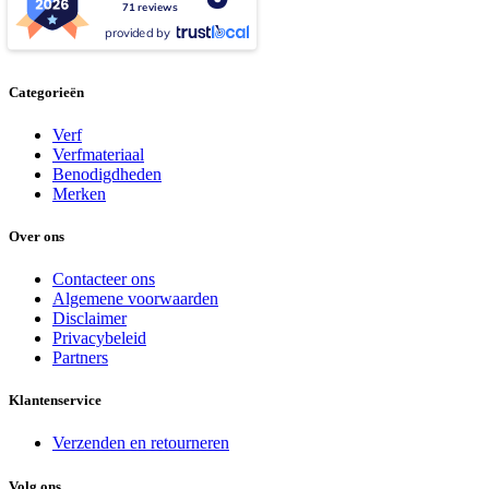
71 reviews
provided by
Categorieën
Verf
Verfmateriaal
Benodigdheden
Merken
Over ons
Contacteer ons
Algemene voorwaarden
Disclaimer
Privacybeleid
Partners
Klantenservice
Verzenden en retourneren
Volg ons