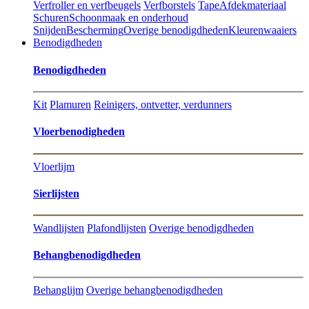
Verfroller en verfbeugels
Verfborstels
Tape
Afdekmateriaal
Schuren
Schoonmaak en onderhoud
Snijden
Bescherming
Overige benodigdheden
Kleurenwaaiers
Benodigdheden
Benodigdheden
Kit
Plamuren
Reinigers, ontvetter, verdunners
Vloerbenodigheden
Vloerlijm
Sierlijsten
Wandlijsten
Plafondlijsten
Overige benodigdheden
Behangbenodigdheden
Behanglijm
Overige behangbenodigdheden