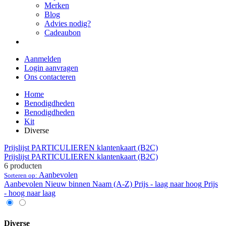
Merken
Blog
Advies nodig?
Cadeaubon
Aanmelden
Login aanvragen
Ons contacteren
Home
Benodigdheden
Benodigdheden
Kit
Diverse
Prijslijst PARTICULIEREN klantenkaart (B2C)
Prijslijst PARTICULIEREN klantenkaart (B2C)
6 producten
Aanbevolen
Sorteren op:
Aanbevolen
Nieuw binnen
Naam (A-Z)
Prijs - laag naar hoog
Prijs
- hoog naar laag
Diverse