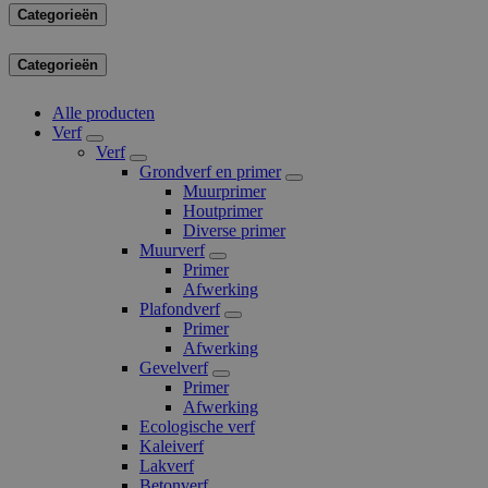
Categorieën
Categorieën
Alle producten
Verf
Verf
Grondverf en primer
Muurprimer
Houtprimer
Diverse primer
Muurverf
Primer
Afwerking
Plafondverf
Primer
Afwerking
Gevelverf
Primer
Afwerking
Ecologische verf
Kaleiverf
Lakverf
Betonverf