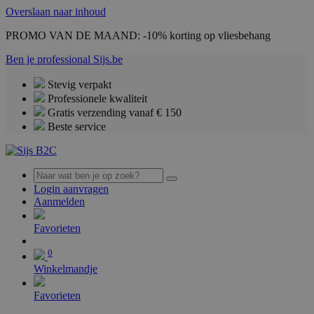
Overslaan naar inhoud
PROMO VAN DE MAAND: -10% korting op vliesbehang
Ben je professional
Sijs.be
Stevig verpakt
Professionele kwaliteit
Gratis verzending vanaf € 150
Beste service
Login aanvragen
Aanmelden
0
Favorieten
0
Winkelmandje
Favorieten