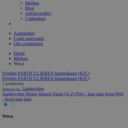
Merken
Blog
Advies nodig?
Cadeaubon
Aanmelden
Login aanvragen
Ons contacteren
Home
Merken
Woca
Prijslijst PARTICULIEREN klantenkaart (B2C)
Prijslijst PARTICULIEREN klantenkaart (B2C)
2 producten
Aanbevolen
Sorteren op:
Aanbevolen
Nieuw binnen
Naam (A-Z)
Prijs - laag naar hoog
Prijs
- hoog naar laag
Woca