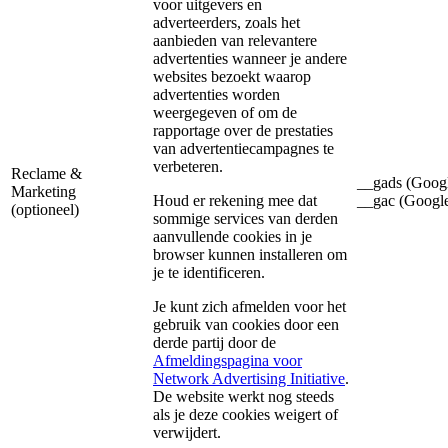
voor uitgevers en
adverteerders, zoals het
aanbieden van relevantere
advertenties wanneer je andere
websites bezoekt waarop
advertenties worden
weergegeven of om de
rapportage over de prestaties
van advertentiecampagnes te
verbeteren.
Reclame &
__gads (Goog
Marketing
Houd er rekening mee dat
__gac (Googl
(optioneel)
sommige services van derden
aanvullende cookies in je
browser kunnen installeren om
je te identificeren.
Je kunt zich afmelden voor het
gebruik van cookies door een
derde partij door de
Afmeldingspagina voor
Network Advertising Initiative
.
De website werkt nog steeds
als je deze cookies weigert of
verwijdert.