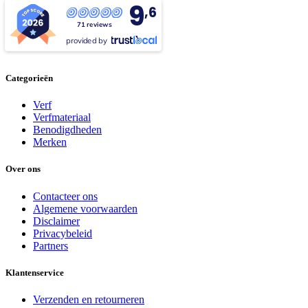
9
,6
71 reviews
provided by
Categorieën
Verf
Verfmateriaal
Benodigdheden
Merken
Over ons
Contacteer ons
Algemene voorwaarden
Disclaimer
Privacybeleid
Partners
Klantenservice
Verzenden en retourneren