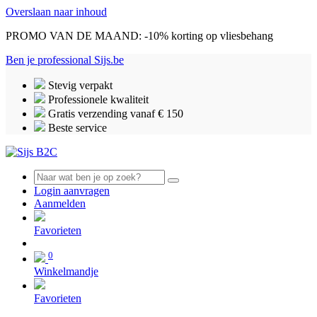
Overslaan naar inhoud
PROMO VAN DE MAAND: -10% korting op vliesbehang
Ben je professional
Sijs.be
Stevig verpakt
Professionele kwaliteit
Gratis verzending vanaf € 150
Beste service
Login aanvragen
Aanmelden
0
Favorieten
0
Winkelmandje
Favorieten