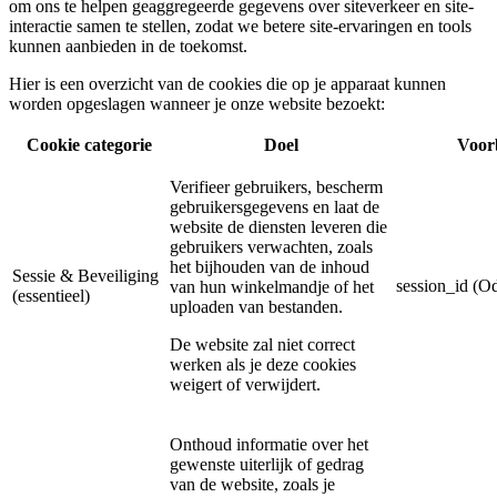
om ons te helpen geaggregeerde gegevens over siteverkeer en site-
interactie samen te stellen, zodat we betere site-ervaringen en tools
kunnen aanbieden in de toekomst.
Hier is een overzicht van de cookies die op je apparaat kunnen
worden opgeslagen wanneer je onze website bezoekt:
Cookie categorie
Doel
Voor
Verifieer gebruikers, bescherm
gebruikersgegevens en laat de
website de diensten leveren die
gebruikers verwachten, zoals
het bijhouden van de inhoud
Sessie & Beveiliging
session_id (O
van hun winkelmandje of het
(essentieel)
uploaden van bestanden.
De website zal niet correct
werken als je deze cookies
weigert of verwijdert.
Onthoud informatie over het
gewenste uiterlijk of gedrag
van de website, zoals je