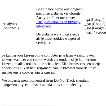
Begrijp hoe bezoekers omgaan
met onze website, via Google
Analytics. Leer meer over
_ga (Google)
Analytics cookies en privacy-
Analytics
_gat (Google)
informatie.
(optioneel)
_gid (Google)
_gac_* (Goog
De website werkt nog steeds
als je deze cookies weigert of
verwijdert.
Je kunt ervoor kiezen om je computer je te laten waarschuwen
telkens wanneer een cookie wordt verzonden, of je kunt ervoor
kiezen om alle cookies uit te schakelen. Elke browser is een beetje
anders, dus kijk in het Help-menu van je browser voor de juiste
manier om je cookies aan te passen.
We ondersteunen momenteel geen Do Not Track-signalen,
aangezien er geen industriestandaard is voor naleving.