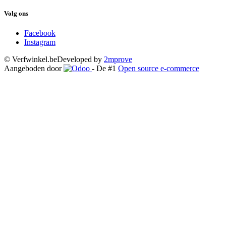
Volg ons
Facebook
Instagram
© Verfwinkel.be
Developed by
2mprove
Aangeboden door
- De #1
Open source e-commerce