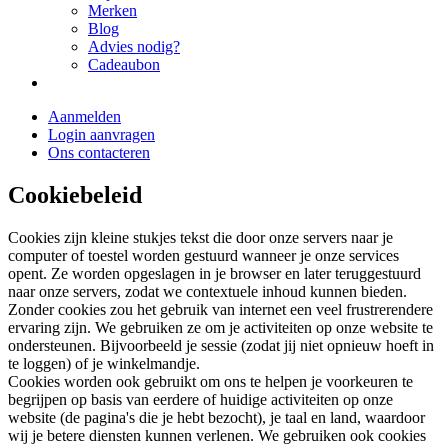
Merken
Blog
Advies nodig?
Cadeaubon
Aanmelden
Login aanvragen
Ons contacteren
Cookiebeleid
Cookies zijn kleine stukjes tekst die door onze servers naar je
computer of toestel worden gestuurd wanneer je onze services
opent. Ze worden opgeslagen in je browser en later teruggestuurd
naar onze servers, zodat we contextuele inhoud kunnen bieden.
Zonder cookies zou het gebruik van internet een veel frustrerendere
ervaring zijn. We gebruiken ze om je activiteiten op onze website te
ondersteunen. Bijvoorbeeld je sessie (zodat jij niet opnieuw hoeft in
te loggen) of je winkelmandje.
Cookies worden ook gebruikt om ons te helpen je voorkeuren te
begrijpen op basis van eerdere of huidige activiteiten op onze
website (de pagina's die je hebt bezocht), je taal en land, waardoor
wij je betere diensten kunnen verlenen. We gebruiken ook cookies