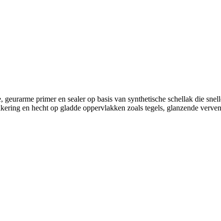
eurarme primer en sealer op basis van synthetische schellak die snel
kering en hecht op gladde oppervlakken zoals tegels, glanzende verven