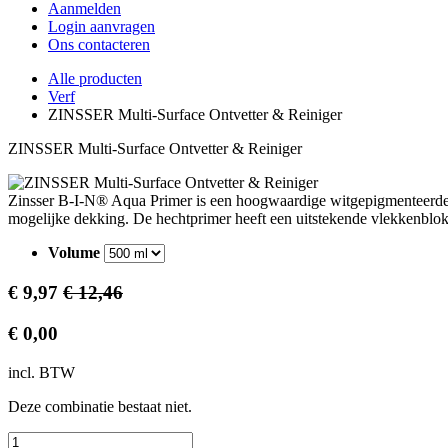
Aanmelden
Login aanvragen
Ons contacteren
Alle producten
Verf
ZINSSER Multi-Surface Ontvetter & Reiniger
ZINSSER Multi-Surface Ontvetter & Reiniger
Zinsser B-I-N® Aqua Primer is een hoogwaardige witgepigmenteerde, g
mogelijke dekking. De hechtprimer heeft een uitstekende vlekkenblok
Volume
€
9,97
€
12,46
€
0,00
incl. BTW
Deze combinatie bestaat niet.