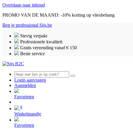
Overslaan naar inhoud
PROMO VAN DE MAAND: -10% korting op vliesbehang
Ben je professional
Sijs.be
Stevig verpakt
Professionele kwaliteit
Gratis verzending vanaf € 150
Beste service
Login aanvragen
Aanmelden
0
Favorieten
0
Winkelmandje
Favorieten