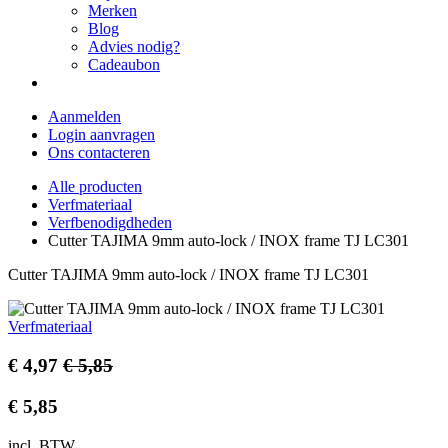
Merken
Blog
Advies nodig?
Cadeaubon
Aanmelden
Login aanvragen
Ons contacteren
Alle producten
Verfmateriaal
Verfbenodigdheden
Cutter TAJIMA 9mm auto-lock / INOX frame TJ LC301
Cutter TAJIMA 9mm auto-lock / INOX frame TJ LC301
Verfmateriaal
€
4,97
€
5,85
€
5,85
incl. BTW