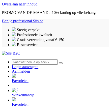
Overslaan naar inhoud
PROMO VAN DE MAAND: -10% korting op vliesbehang
Ben je professional
Sijs.be
Stevig verpakt
Professionele kwaliteit
Gratis verzending vanaf € 150
Beste service
Login aanvragen
Aanmelden
0
Favorieten
0
Winkelmandje
Favorieten