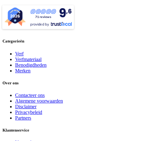
9
,6
71 reviews
provided by
Categorieën
Verf
Verfmateriaal
Benodigdheden
Merken
Over ons
Contacteer ons
Algemene voorwaarden
Disclaimer
Privacybeleid
Partners
Klantenservice