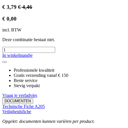
€
3,79
€
4,46
€
0,00
incl. BTW
Deze combinatie bestaat niet.
In winkelmandje
Professionele kwaliteit
Gratis verzending vanaf € 150
Beste service
Stevig verpakt
Vraag je verfadvies
DOCUMENTEN
Technische Fiche A205
Veiligheidsfiche
Opgelet: documenten kunnen variëren per product.