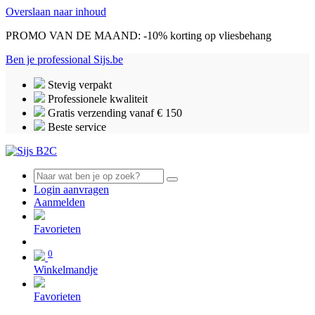
Overslaan naar inhoud
PROMO VAN DE MAAND: -10% korting op vliesbehang
Ben je professional
Sijs.be
Stevig verpakt
Professionele kwaliteit
Gratis verzending vanaf € 150
Beste service
Login aanvragen
Aanmelden
0
Favorieten
0
Winkelmandje
Favorieten