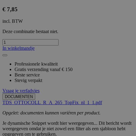
€
7,85
incl. BTW
Deze combinatie bestaat niet.
In winkelmandje
Professionele kwaliteit
Gratis verzending vanaf € 150
Beste service
Stevig verpakt
Vraag je verfadvies
DOCUMENTEN
TDS_OTTOCOLL_R_A_265_TopFix_nl_1_1.pdf
Opgelet: documenten kunnen variëren per product.
Je dynamische Snippet wordt hier weergegeven... Dit bericht wordt
weergegeven omdat je niet zowel een filter als een sjabloon hebt
opgegeven om te gebruiken.