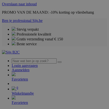
Overslaan naar inhoud
PROMO VAN DE MAAND: -10% korting op vliesbehang
Ben je professional
Sijs.be
Stevig verpakt
Professionele kwaliteit
Gratis verzending vanaf € 150
Beste service
Login aanvragen
Aanmelden
0
Favorieten
0
Winkelmandje
Favorieten