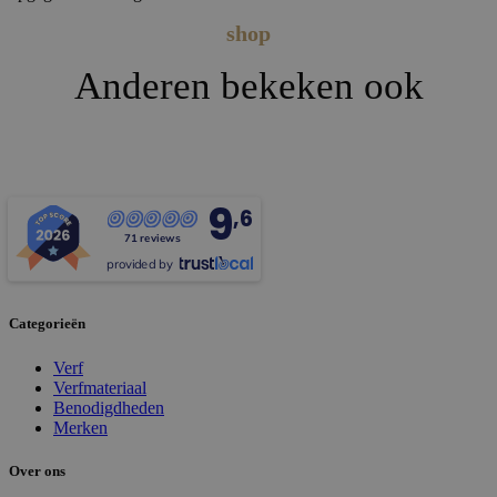
shop
Anderen bekeken ook
9
,6
71 reviews
provided by
Categorieën
Verf
Verfmateriaal
Benodigdheden
Merken
Over ons