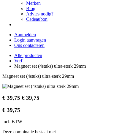
Merken
Blog
Advies nodig?
Cadeaubon
Aanmelden
Login aanvragen
Ons contacteren
Alle producten
Verf
Magneet set (4stuks) ultra-sterk 29mm
Magneet set (4stuks) ultra-sterk 29mm
€
39,75
€
39,75
€
39,75
incl. BTW
Deze combinatie bestaat niet.