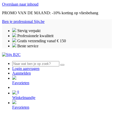
Overslaan naar inhoud
PROMO VAN DE MAAND: -10% korting op vliesbehang
Ben je professional
Sijs.be
Stevig verpakt
Professionele kwaliteit
Gratis verzending vanaf € 150
Beste service
Login aanvragen
Aanmelden
0
Favorieten
0
Winkelmandje
Favorieten