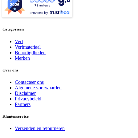
9
,6
71 reviews
provided by
Categorieën
Verf
Verfmateriaal
Benodigdheden
Merken
Over ons
Contacteer ons
Algemene voorwaarden
Disclaimer
Privacybeleid
Partners
Klantenservice
Verzenden en retourneren