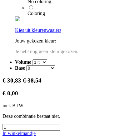
No coloring
Coloring
Kies uit kleurenwaaiers
Jouw gekozen kleur:
Je hebt nog geen kleur gekozen.
Volume
Base
€
30,83
€
38,54
€
0,00
incl. BTW
Deze combinatie bestaat niet.
In winkelmandje