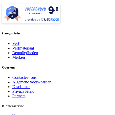
9
,6
71 reviews
provided by
Categorieën
Verf
Verfmateriaal
Benodigdheden
Merken
Over ons
Contacteer ons
Algemene voorwaarden
Disclaimer
Privacybeleid
Partners
Klantenservice