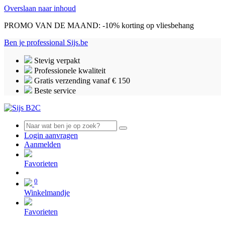
Overslaan naar inhoud
PROMO VAN DE MAAND: -10% korting op vliesbehang
Ben je professional
Sijs.be
Stevig verpakt
Professionele kwaliteit
Gratis verzending vanaf € 150
Beste service
Login aanvragen
Aanmelden
0
Favorieten
0
Winkelmandje
Favorieten