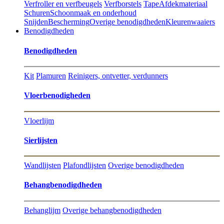
Verfroller en verfbeugels
Verfborstels
Tape
Afdekmateriaal
Schuren
Schoonmaak en onderhoud
Snijden
Bescherming
Overige benodigdheden
Kleurenwaaiers
Benodigdheden
Benodigdheden
Kit
Plamuren
Reinigers, ontvetter, verdunners
Vloerbenodigheden
Vloerlijm
Sierlijsten
Wandlijsten
Plafondlijsten
Overige benodigdheden
Behangbenodigdheden
Behanglijm
Overige behangbenodigdheden