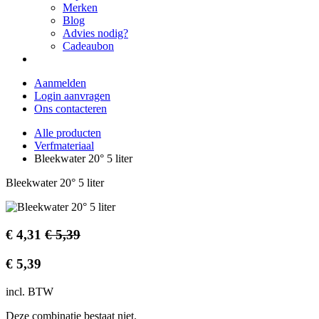
Merken
Blog
Advies nodig?
Cadeaubon
Aanmelden
Login aanvragen
Ons contacteren
Alle producten
Verfmateriaal
Bleekwater 20° 5 liter
Bleekwater 20° 5 liter
€
4,31
€
5,39
€
5,39
incl. BTW
Deze combinatie bestaat niet.