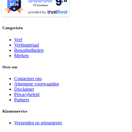
9
,6
71 reviews
provided by
Categorieën
Verf
Verfmateriaal
Benodigdheden
Merken
Over ons
Contacteer ons
Algemene voorwaarden
Disclaimer
Privacybeleid
Partners
Klantenservice
Verzenden en retourneren