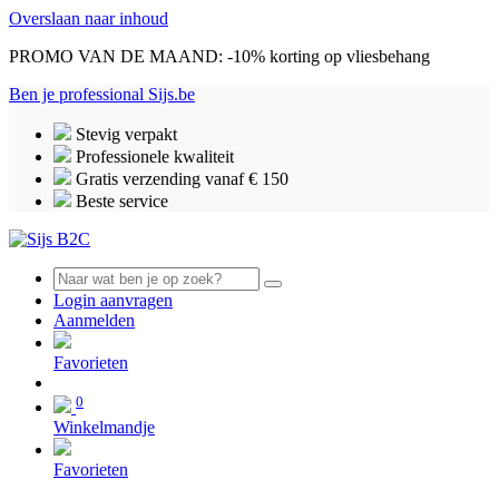
Overslaan naar inhoud
PROMO VAN DE MAAND: -10% korting op vliesbehang
Ben je professional
Sijs.be
Stevig verpakt
Professionele kwaliteit
Gratis verzending vanaf € 150
Beste service
Login aanvragen
Aanmelden
0
Favorieten
0
Winkelmandje
Favorieten