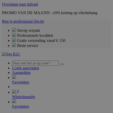
Overslaan naar inhoud
PROMO VAN DE MAAND: -10% korting op vliesbehang
Ben je professional
Sijs.be
Stevig verpakt
Professionele kwaliteit
Gratis verzending vanaf € 150
Beste service
Login aanvragen
Aanmelden
0
Favorieten
0
Winkelmandje
Favorieten