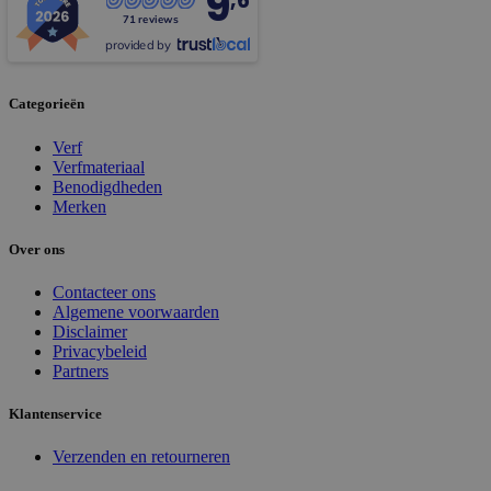
9
,6
71 reviews
provided by
Categorieën
Verf
Verfmateriaal
Benodigdheden
Merken
Over ons
Contacteer ons
Algemene voorwaarden
Disclaimer
Privacybeleid
Partners
Klantenservice
Verzenden en retourneren