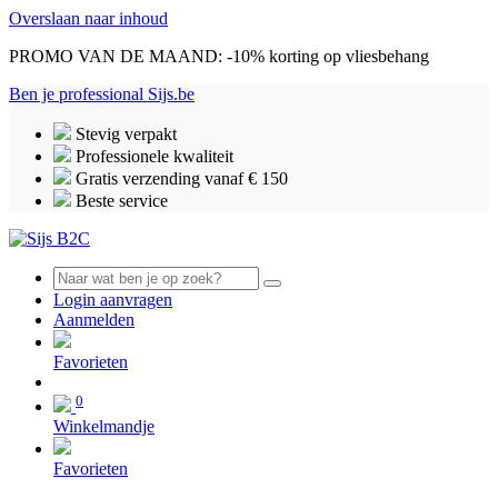
Overslaan naar inhoud
PROMO VAN DE MAAND: -10% korting op vliesbehang
Ben je professional
Sijs.be
Stevig verpakt
Professionele kwaliteit
Gratis verzending vanaf € 150
Beste service
Login aanvragen
Aanmelden
0
Favorieten
0
Winkelmandje
Favorieten