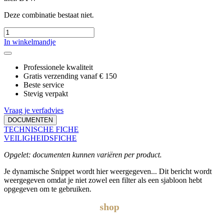
Deze combinatie bestaat niet.
In winkelmandje
Professionele kwaliteit
Gratis verzending vanaf € 150
Beste service
Stevig verpakt
Vraag je verfadvies
DOCUMENTEN
TECHNISCHE FICHE
VEILIGHEIDSFICHE
Opgelet: documenten kunnen variëren per product.
Je dynamische Snippet wordt hier weergegeven... Dit bericht wordt
weergegeven omdat je niet zowel een filter als een sjabloon hebt
opgegeven om te gebruiken.
shop