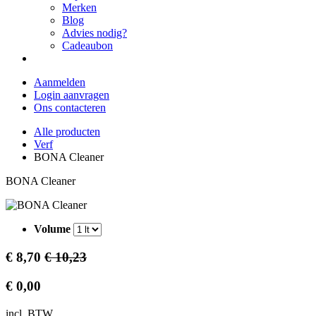
Merken
Blog
Advies nodig?
Cadeaubon
Aanmelden
Login aanvragen
Ons contacteren
Alle producten
Verf
BONA Cleaner
BONA Cleaner
Volume
€
8,70
€
10,23
€
0,00
incl. BTW