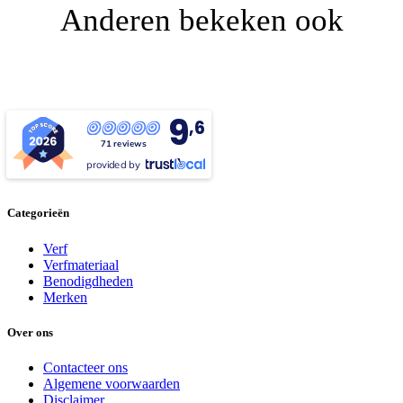
Anderen bekeken ook
9
,6
71 reviews
provided by
Categorieën
Verf
Verfmateriaal
Benodigdheden
Merken
Over ons
Contacteer ons
Algemene voorwaarden
Disclaimer