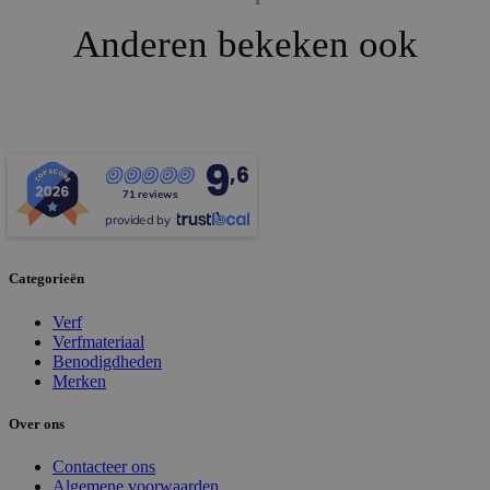
Anderen bekeken ook
9
,6
71 reviews
provided by
Categorieën
Verf
Verfmateriaal
Benodigdheden
Merken
Over ons
Contacteer ons
Algemene voorwaarden