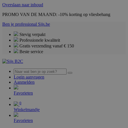
Overslaan naar inhoud
PROMO VAN DE MAAND: -10% korting op vliesbehang
Ben je professional
Sijs.be
Stevig verpakt
Professionele kwaliteit
Gratis verzending vanaf € 150
Beste service
Login aanvragen
Aanmelden
0
Favorieten
0
Winkelmandje
Favorieten